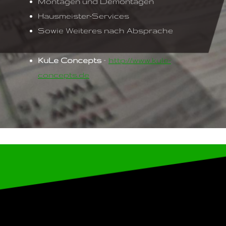
Montagen und Demontagen
Hausmeister-Services
Sowie Weiteres nach Absprache
KuLe Concepts
–
http://www.kule-
concepts.de