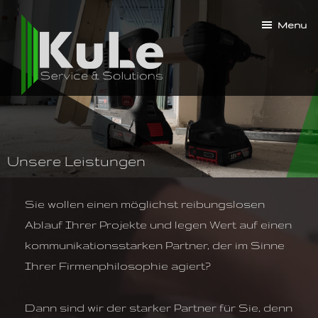
Skip
Menu
to
main
content
KuLe
Service
&
Solutions
Unsere Leistungen
Sie wollen einen möglichst reibungslosen
Ablauf Ihrer Projekte und legen Wert auf einen
kommunikationsstarken Partner, der im Sinne
Ihrer Firmenphilosophie agiert?
Dann sind wir der starker Partner für Sie, denn